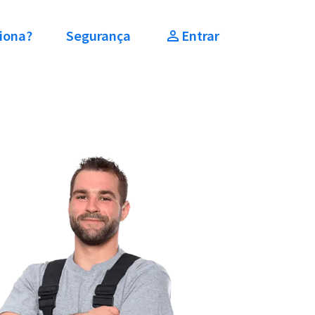
iona?
Segurança
Entrar