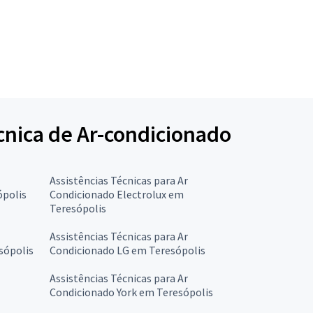
écnica de Ar-condicionado
Assistências Técnicas para Ar
ópolis
Condicionado Electrolux em
Teresópolis
Assistências Técnicas para Ar
sópolis
Condicionado LG em Teresópolis
Assistências Técnicas para Ar
Condicionado York em Teresópolis