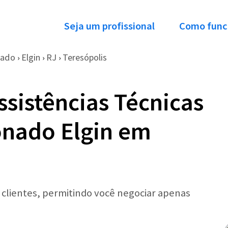
Seja um profissional
Como func
nado
Elgin
RJ
Teresópolis
›
›
›
ssistências Técnicas
onado Elgin em
r clientes, permitindo você negociar apenas