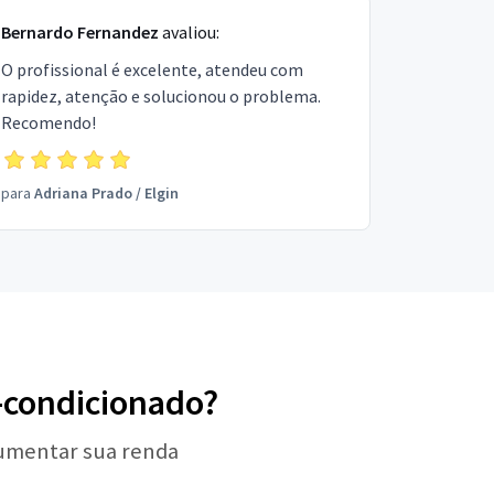
Bernardo Fernandez
avaliou:
O profissional é excelente, atendeu com
rapidez, atenção e solucionou o problema.
Recomendo!
para
Adriana Prado
/
Elgin
r-condicionado?
aumentar sua renda