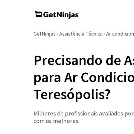
GetNinjas
Assistência Técnica
Ar condicio
›
›
Precisando de A
para Ar Condici
Teresópolis?
Milhares de profissionais avaliados po
com os melhores.