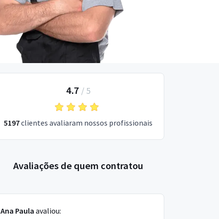
4.7
/
5
5197
clientes avaliaram nossos profissionais
Avaliações de quem contratou
Ana Paula
avaliou: