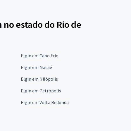
n no estado do Rio de
Elgin em Cabo Frio
Elgin em Macaé
Elgin em Nilópolis
Elgin em Petrópolis
Elgin em Volta Redonda