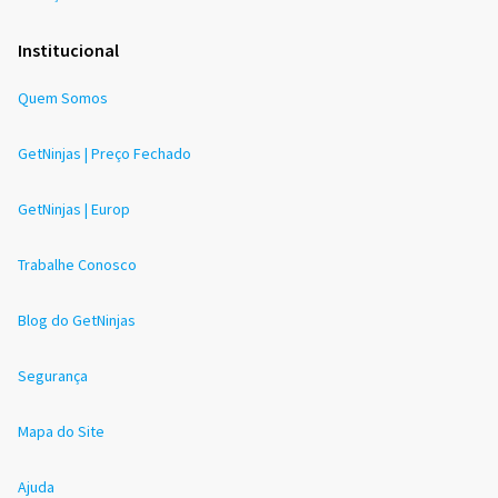
Institucional
Quem Somos
GetNinjas | Preço Fechado
GetNinjas | Europ
Trabalhe Conosco
Blog do GetNinjas
Segurança
Mapa do Site
Ajuda