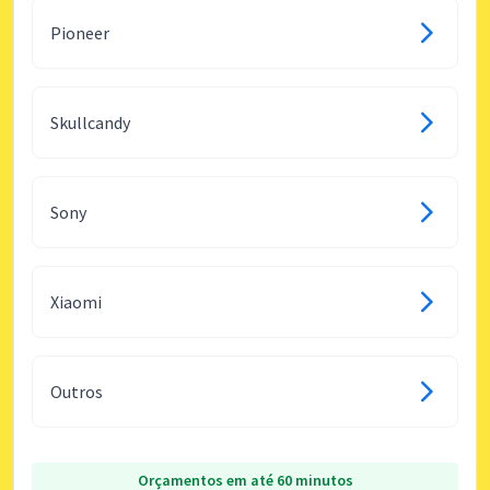
Pioneer
Skullcandy
Sony
Xiaomi
Outros
Orçamentos em até 60 minutos