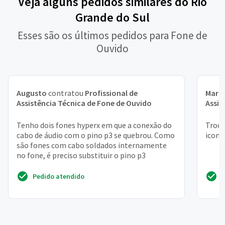
Veja alguns pedidos similares do Rio
Grande do Sul
Esses são os últimos pedidos para Fone de
Ouvido
Augusto
contratou
Profissional de
Maria
Assistência Técnica de Fone de Ouvido
Assis
Tenho dois fones hyperx em que a conexão do
Troca
cabo de áudio com o pino p3 se quebrou. Como
iconx
são fones com cabo soldados internamente
no fone, é preciso substituir o pino p3
Pedido atendido