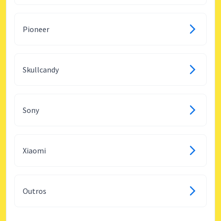
Pioneer
Skullcandy
Sony
Xiaomi
Outros