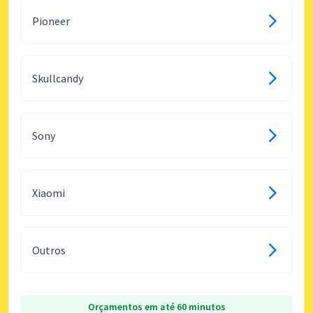
Pioneer
Skullcandy
Sony
Xiaomi
Outros
Orçamentos em até 60 minutos