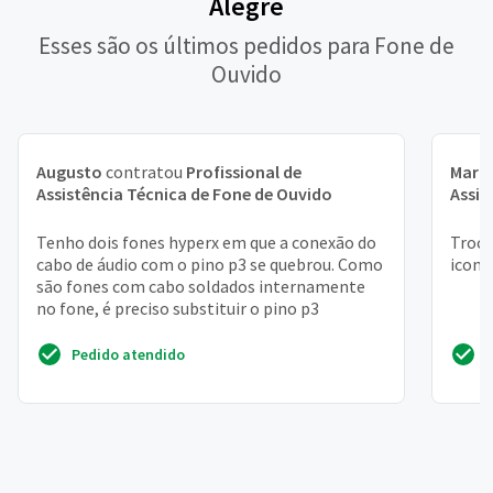
Alegre
Esses são os últimos pedidos para Fone de
Ouvido
Augusto
contratou
Profissional de
Maria
Assistência Técnica de Fone de Ouvido
Assis
Tenho dois fones hyperx em que a conexão do
Troca
cabo de áudio com o pino p3 se quebrou. Como
iconx
são fones com cabo soldados internamente
no fone, é preciso substituir o pino p3
Pedido atendido