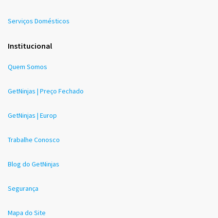
Serviços Domésticos
Institucional
Quem Somos
GetNinjas | Preço Fechado
GetNinjas | Europ
Trabalhe Conosco
Blog do GetNinjas
Segurança
Mapa do Site