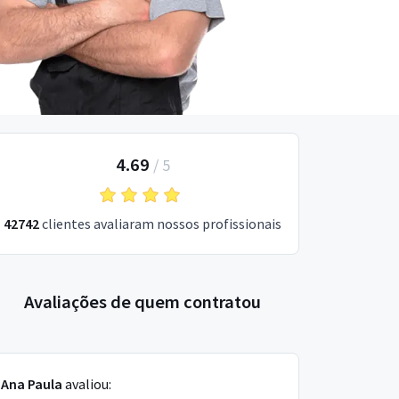
4.69
/
5
42742
clientes avaliaram nossos profissionais
Avaliações de quem contratou
Ana Paula
avaliou: