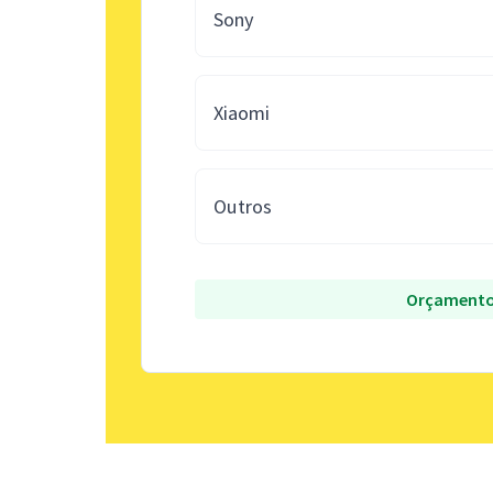
Sony
Xiaomi
Outros
Orçamento