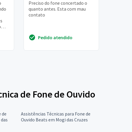
o
Preciso do fone concertado o
ndo
quanto antes. Esta com mau
contato
os
o
s 2
Pedido atendido
écnica de Fone de Ouvido
e de
Assistências Técnicas para Fone de
 das
Ouvido Beats em Mogi das Cruzes