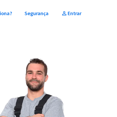
iona?
Segurança
Entrar