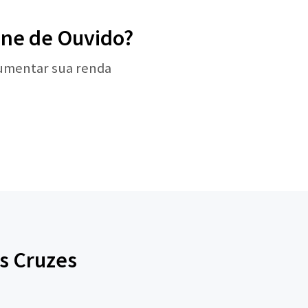
Fone de Ouvido?
aumentar sua renda
s Cruzes