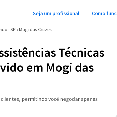
Seja um profissional
Como func
vido
SP
Mogi das Cruzes
›
›
ssistências Técnicas
uvido em Mogi das
r clientes, permitindo você negociar apenas