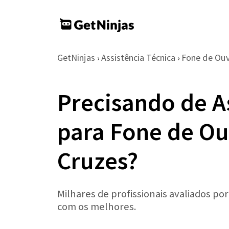
GetNinjas
Assistência Técnica
Fone de Ou
›
›
Precisando de A
para Fone de O
Cruzes?
Milhares de profissionais avaliados po
com os melhores.