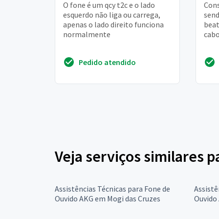
O fone é um qcy t2c e o lado
Cons
esquerdo não liga ou carrega,
send
apenas o lado direito funciona
bea
normalmente
cabo
Pedido atendido
Veja serviços similares 
Assistências Técnicas para Fone de
Assistê
Ouvido AKG em Mogi das Cruzes
Ouvido