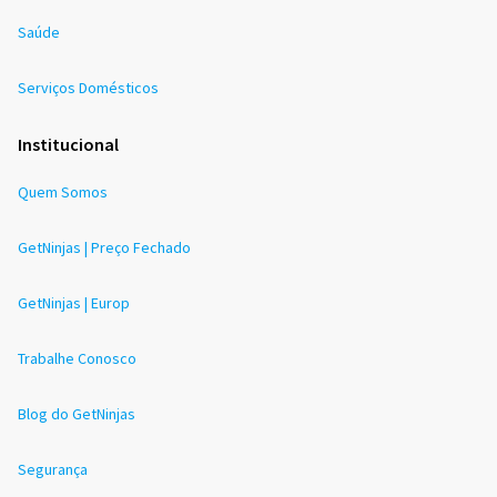
Saúde
Serviços Domésticos
Institucional
Quem Somos
GetNinjas | Preço Fechado
GetNinjas | Europ
Trabalhe Conosco
Blog do GetNinjas
Segurança