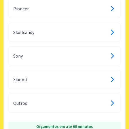
Pioneer
Skullcandy
Sony
Xiaomi
Outros
Orçamentos em até 60 minutos