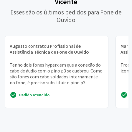
Vicente
Esses são os últimos pedidos para Fone de
Ouvido
Augusto
contratou
Profissional de
Maria
Assistência Técnica de Fone de Ouvido
Assis
Tenho dois fones hyperx em que a conexão do
Troca
cabo de áudio com o pino p3 se quebrou. Como
iconx
são fones com cabo soldados internamente
no fone, é preciso substituir o pino p3
Pedido atendido