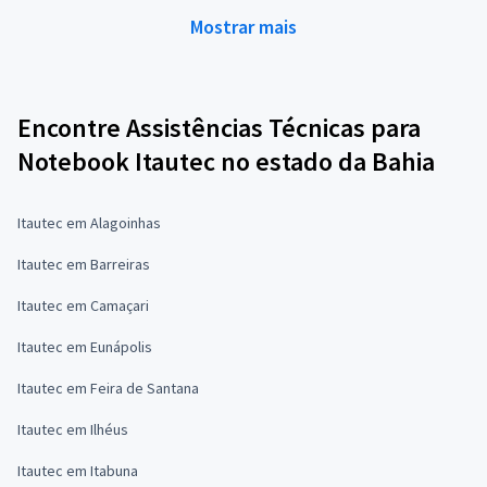
Mostrar mais
Encontre Assistências Técnicas para
Notebook Itautec no estado da Bahia
Itautec em Alagoinhas
Itautec em Barreiras
Itautec em Camaçari
Itautec em Eunápolis
Itautec em Feira de Santana
Itautec em Ilhéus
Itautec em Itabuna