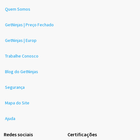
Quem Somos
GetNinjas | Preço Fechado
GetNinjas | Europ
Trabalhe Conosco
Blog do GetNinjas
Segurança
Mapa do Site
Ajuda
Redes sociais
Certificações