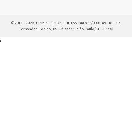
©2011 - 2026, GetNinjas LTDA. CNPJ 55.744.877/0001-89 - Rua Dr.
Fernandes Coelho, 85 - 3º andar - São Paulo/SP - Brasil
;