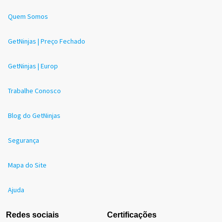
Quem Somos
GetNinjas | Preço Fechado
GetNinjas | Europ
Trabalhe Conosco
Blog do GetNinjas
Segurança
Mapa do Site
Ajuda
Redes sociais
Certificações