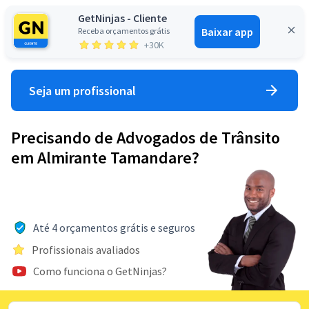
GetNinjas - Cliente
Baixar app
Receba orçamentos grátis
Entrar
+30K
Seja um profissional
Precisando de Advogados de Trânsito
em Almirante Tamandare?
Até 4 orçamentos grátis e seguros
Profissionais avaliados
Como funciona o GetNinjas?