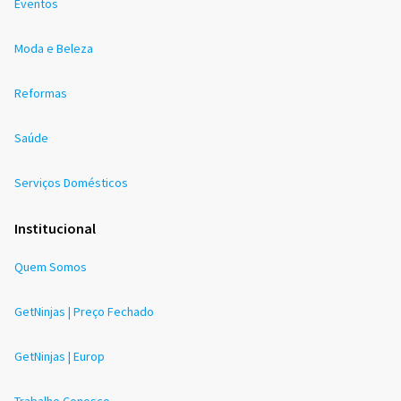
Eventos
Moda e Beleza
Reformas
Saúde
Serviços Domésticos
Institucional
Quem Somos
GetNinjas | Preço Fechado
GetNinjas | Europ
Trabalhe Conosco