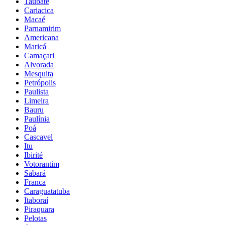
Taubaté
Cariacica
Macaé
Parnamirim
Americana
Maricá
Camaçari
Alvorada
Mesquita
Petrópolis
Paulista
Limeira
Bauru
Paulínia
Poá
Cascavel
Itu
Ibirité
Votorantim
Sabará
Franca
Caraguatatuba
Itaboraí
Piraquara
Pelotas