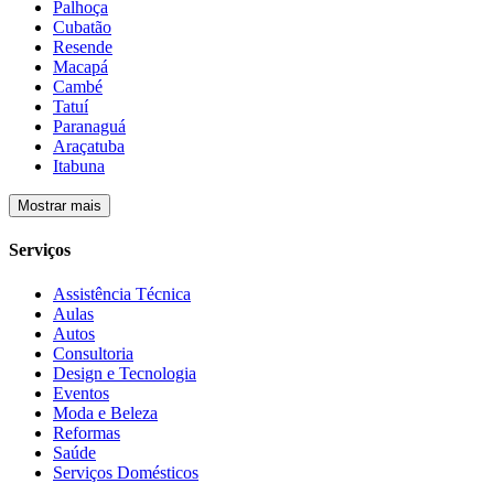
Palhoça
Cubatão
Resende
Macapá
Cambé
Tatuí
Paranaguá
Araçatuba
Itabuna
Mostrar mais
Serviços
Assistência Técnica
Aulas
Autos
Consultoria
Design e Tecnologia
Eventos
Moda e Beleza
Reformas
Saúde
Serviços Domésticos