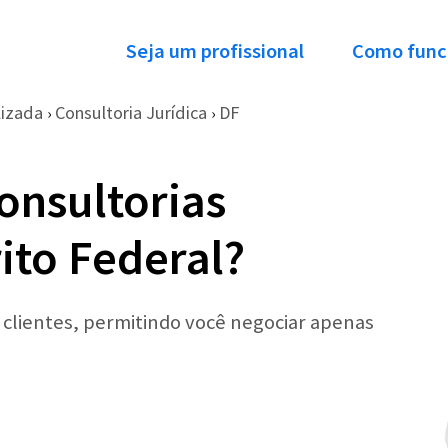
Seja um profissional
Como func
lizada
Consultoria Jurídica
DF
›
›
onsultorias
rito Federal?
r clientes, permitindo você negociar apenas