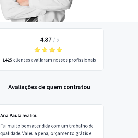
4.87
/
5
1425
clientes avaliaram nossos profissionais
Avaliações de quem contratou
Ana Paula
avaliou:
Fui muito bem atendida com um trabalho de
qualidade. Valeu a pena, orçamento grátis e