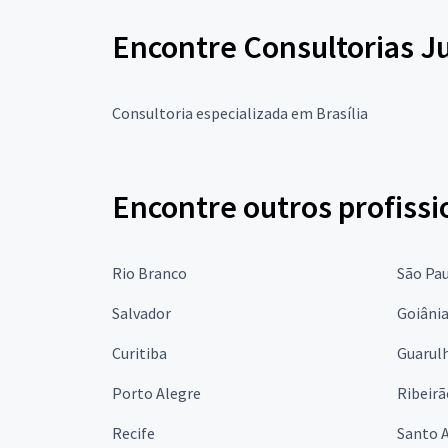
Encontre Consultorias Ju
Consultoria especializada em Brasília
Encontre outros profissi
Rio Branco
São Pa
Salvador
Goiâni
Curitiba
Guarul
Porto Alegre
Ribeirã
Recife
Santo 