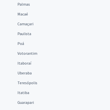
Palmas
Macaé
Camaçari
Paulista
Poá
Votorantim
Itaboraí
Uberaba
Teresópolis
Itatiba
Guarapari