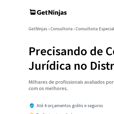
GetNinjas
Consultoria
Consultoria Especia
›
›
Precisando de C
Jurídica no Dist
Milhares de profissionais avaliados po
com os melhores.
Até 4 orçamentos grátis e seguros