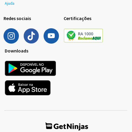
Ajuda
Redes sociais
Certificações
Downloads