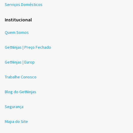
Serviços Domésticos
Institucional
Quem Somos
GetNinjas | Preço Fechado
GetNinjas | Europ
Trabalhe Conosco
Blog do GetNinjas
Segurança
Mapa do Site