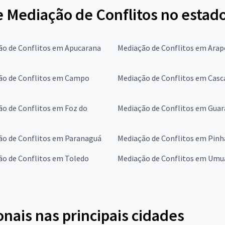
e Mediação de Conflitos no estad
ão de Conflitos em Apucarana
Mediação de Conflitos em Ara
ão de Conflitos em Campo
Mediação de Conflitos em Casc
o de Conflitos em Foz do
Mediação de Conflitos em Gua
ão de Conflitos em Paranaguá
Mediação de Conflitos em Pinh
ão de Conflitos em Toledo
Mediação de Conflitos em Um
onais nas principais cidades