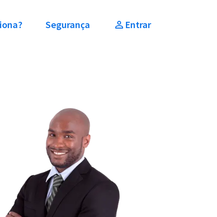
iona?
Segurança
Entrar