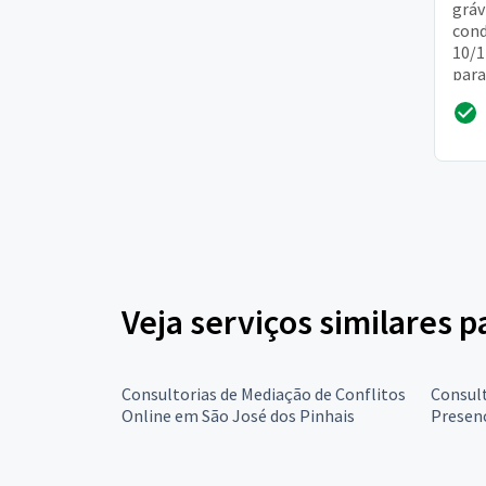
gráv
cond
10/1
para
Fomo
ela r
Veja serviços similares 
Consultorias de Mediação de Conflitos
Consult
Online em São José dos Pinhais
Presenc