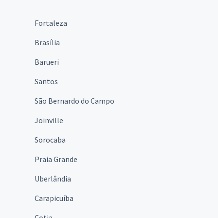
Fortaleza
Brasília
Barueri
Santos
São Bernardo do Campo
Joinville
Sorocaba
Praia Grande
Uberlândia
Carapicuíba
Cotia