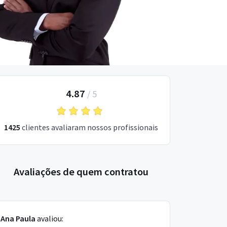
4.87
/
5
1425
clientes avaliaram nossos profissionais
Avaliações de quem contratou
Ana Paula
avaliou: