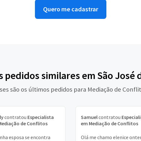
Quero me cadastrar
s pedidos similares em São José 
ses são os últimos pedidos para Mediação de Confli
ly
contratou
Especialista
Samuel
contratou
Especial
ediação de Conflitos
em Mediação de Conflitos
nha esposa se encontra
Olá me chamo elenice onte