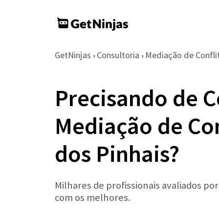
GetNinjas
Consultoria
Mediação de Confli
›
›
Precisando de C
Mediação de Con
dos Pinhais?
Milhares de profissionais avaliados po
com os melhores.