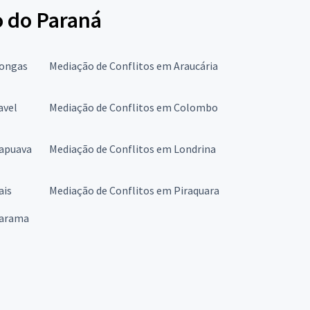
o do Paraná
pongas
Mediação de Conflitos em Araucária
avel
Mediação de Conflitos em Colombo
rapuava
Mediação de Conflitos em Londrina
ais
Mediação de Conflitos em Piraquara
uarama