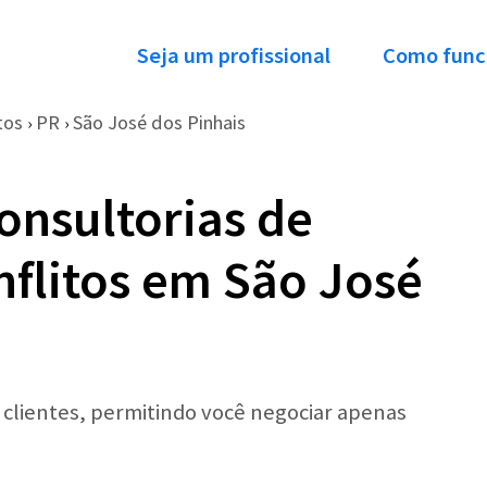
Seja um profissional
Como func
tos
PR
São José dos Pinhais
›
›
onsultorias de
flitos em São José
r clientes, permitindo você negociar apenas