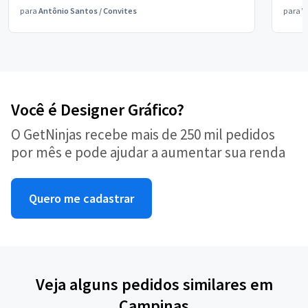
para
Antônio Santos
/
Convites
para
V
Você é Designer Gráfico?
O GetNinjas recebe mais de 250 mil pedidos
por mês e pode ajudar a aumentar sua renda
Quero me cadastrar
Veja alguns pedidos similares em
Campinas