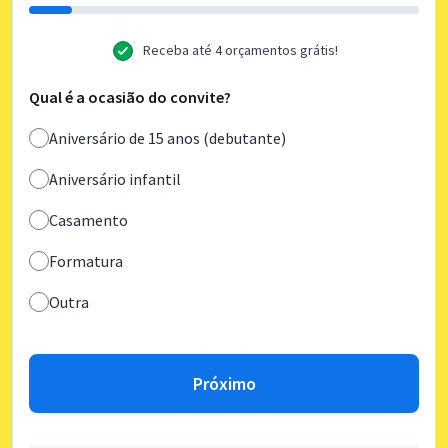
Receba até 4 orçamentos grátis!
Qual é a ocasião do convite?
Aniversário de 15 anos (debutante)
Aniversário infantil
Casamento
Formatura
Outra
Próximo