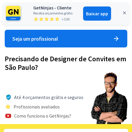
GetNinjas - Cliente
Baixar app
Receba orçamentos grátis
Entrar
+30K
Seja um profissional
Precisando de Designer de Convites em
São Paulo?
Até 4 orçamentos grátis e seguros
Profissionais avaliados
Como funciona o GetNinjas?