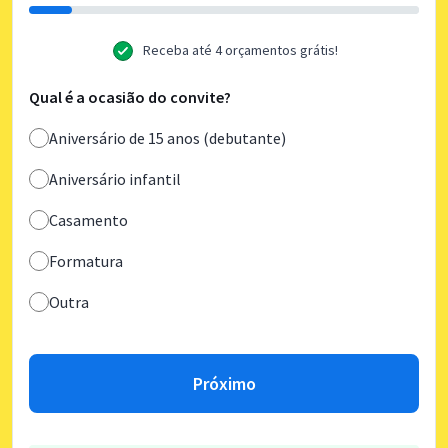
Receba até 4 orçamentos grátis!
Qual é a ocasião do convite?
Aniversário de 15 anos (debutante)
Aniversário infantil
Casamento
Formatura
Outra
Próximo