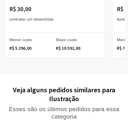
R$ 30,00
R$ 
contratar um desenhista
ilustr
Menor custo
Maior custo
Menor
R$ 5.296,00
R$ 10.592,00
R$ 77
Veja alguns pedidos similares para
Ilustração
Esses são os últimos pedidos para essa
categoria