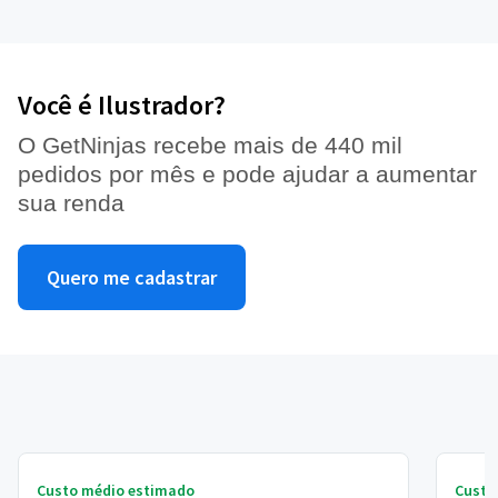
Você é Ilustrador?
O GetNinjas recebe mais de 440 mil
pedidos por mês e pode ajudar a aumentar
sua renda
Quero me cadastrar
Custo médio estimado
Custo