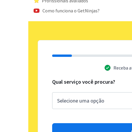
Profissionais avaliados
Como funciona o GetNinjas?
Receba a
Qual serviço você procura?