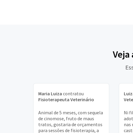
Veja
Ess
Maria Luiza
contratou
Luiz
Fisioterapeuta Veterinário
Vete
Animal de 5 meses, com sequela
Ni f
de cinomose, fruto de maus
adot
tratos, gostaria de orçamentos
nas 
para sessões de fisioterapia, a
cast