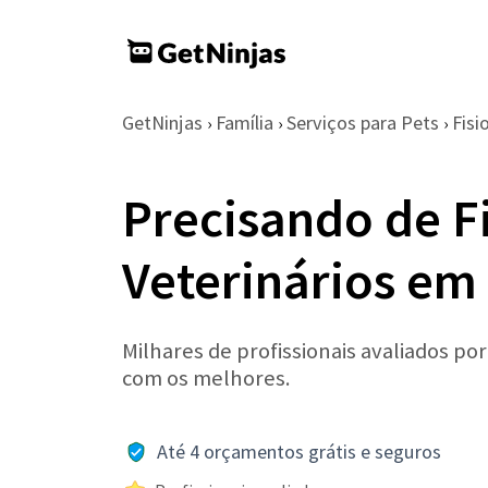
GetNinjas
Família
Serviços para Pets
Fisi
›
›
›
Precisando de F
Veterinários em
Milhares de profissionais avaliados po
com os melhores.
Até 4 orçamentos grátis e seguros