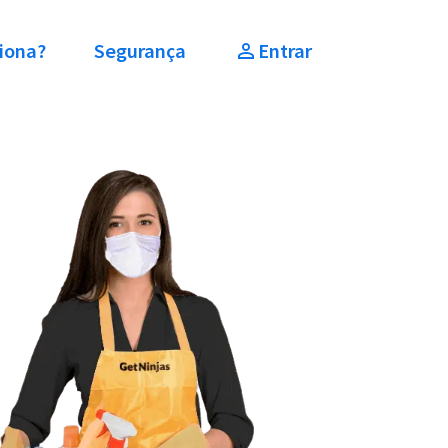
iona?
Segurança
Entrar