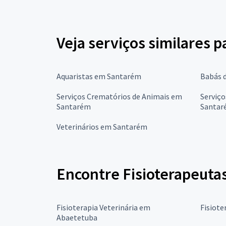
Veja serviços similares p
Aquaristas em Santarém
Babás 
Serviços Crematórios de Animais em
Serviço
Santarém
Santar
Veterinários em Santarém
Encontre Fisioterapeutas
Fisioterapia Veterinária em
Fisiote
Abaetetuba