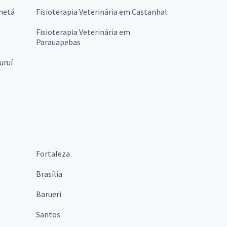
ametá
Fisioterapia Veterinária em Castanhal
Fisioterapia Veterinária em
Parauapebas
uruí
Fortaleza
Brasília
Barueri
Santos