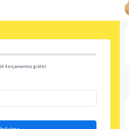
té 4 orçamentos grátis!