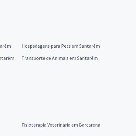
tarém
Hospedagens para Pets em Santarém
antarém
Transporte de Animais em Santarém
Fisioterapia Veterinária em Barcarena