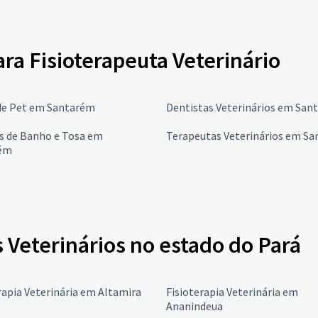
ara Fisioterapeuta Veterinário
de Pet em Santarém
Dentistas Veterinários em San
s de Banho e Tosa em
Terapeutas Veterinários em S
ém
 Veterinários no estado do Pará
rapia Veterinária em Altamira
Fisioterapia Veterinária em
Ananindeua