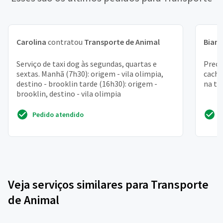
Carolina
contratou
Transporte de Animal
Bian
Serviço de taxi dog às segundas, quartas e
Preci
sextas. Manhã (7h30): origem - vila olimpia,
cacho
destino - brooklin tarde (16h30): origem -
na ta
brooklin, destino - vila olimpia
Pedido atendido
Veja serviços similares para Transporte
de Animal