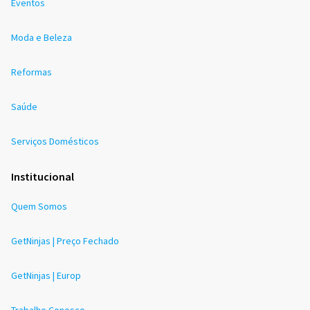
Eventos
Moda e Beleza
Reformas
Saúde
Serviços Domésticos
Institucional
Quem Somos
GetNinjas | Preço Fechado
GetNinjas | Europ
Trabalhe Conosco