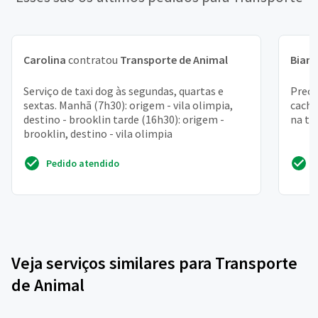
Carolina
contratou
Transporte de Animal
Bian
Serviço de taxi dog às segundas, quartas e
Preci
sextas. Manhã (7h30): origem - vila olimpia,
cacho
destino - brooklin tarde (16h30): origem -
na ta
brooklin, destino - vila olimpia
Pedido atendido
Veja serviços similares para Transporte
de Animal