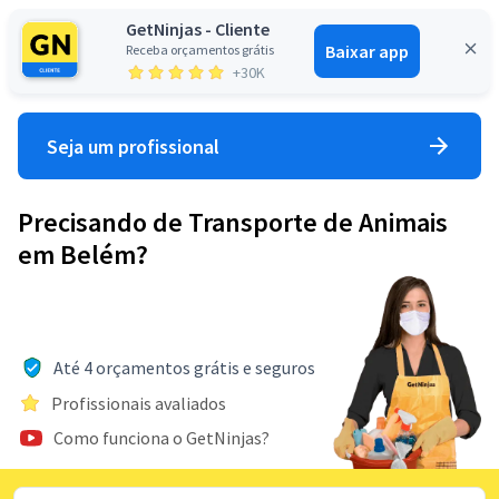
GetNinjas - Cliente
Baixar app
Receba orçamentos grátis
Entrar
+30K
Seja um profissional
Precisando de Transporte de Animais
em Belém?
Até 4 orçamentos grátis e seguros
Profissionais avaliados
Como funciona o GetNinjas?