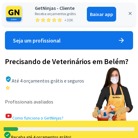
GetNinjas - Cliente
Baixar app
Receba orçamentos grátis
Entrar
+30K
Seja um profissional
Precisando de Veterinários em Belém?
Até 4 orçamentos grátis e seguros
Profissionais avaliados
Como funciona o GetNinjas?
Receba até 4 orçamentos grátis!