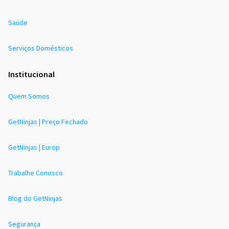
Saúde
Serviços Domésticos
Institucional
Quem Somos
GetNinjas | Preço Fechado
GetNinjas | Europ
Trabalhe Conosco
Blog do GetNinjas
Segurança