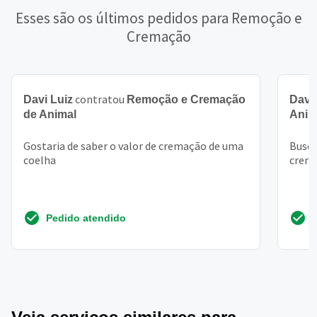
Esses são os últimos pedidos para Remoção e
Cremação
contratou
Davi Luiz
Remoção e Cremação
Davi
de Animal
Anim
Gostaria de saber o valor de cremação de uma
Busca
coelha
crem
Pedido atendido