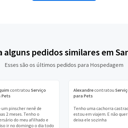
a alguns pedidos similares em Sa
Esses são os últimos pedidos para Hospedagem
quim
contratou
Serviço
Alexandre
contratou
Servi
 Pets
para Pets
é um pinscher nenê de
Tenho uma cachorra castra
as 2 meses. Tenho o
estou em viajem. E não quer
ersário do meu afilhado e
deixa ele sozinha
iso ir no domingo o dia todo