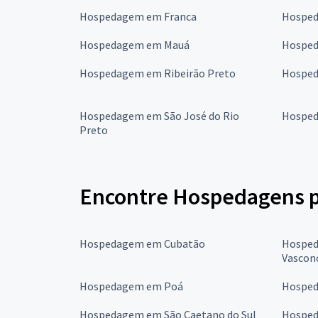
Hospedagem em Franca
Hosped
Hospedagem em Mauá
Hosped
Hospedagem em Ribeirão Preto
Hosped
Hospedagem em São José do Rio
Hosped
Preto
Encontre Hospedagens p
Hospedagem em Cubatão
Hosped
Vascon
Hospedagem em Poá
Hosped
Hospedagem em São Caetano do Sul
Hosped