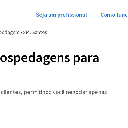
Seja um profissional
Como func
pedagem
SP
Santos
›
›
Hospedagens para
r clientes, permitindo você negociar apenas