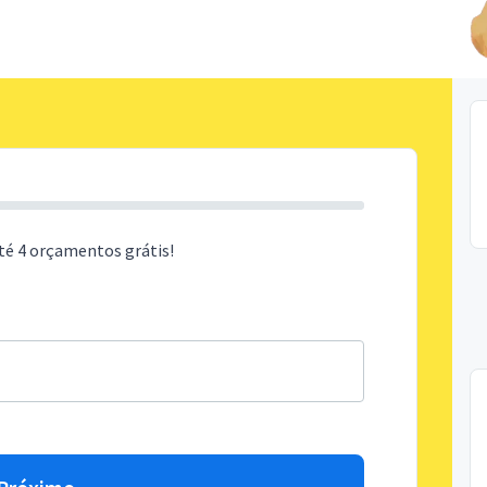
té 4 orçamentos grátis!