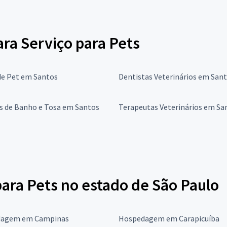
ara Serviço para Pets
de Pet em Santos
Dentistas Veterinários em San
s de Banho e Tosa em Santos
Terapeutas Veterinários em Sa
ra Pets no estado de São Paulo
agem em Campinas
Hospedagem em Carapicuíba