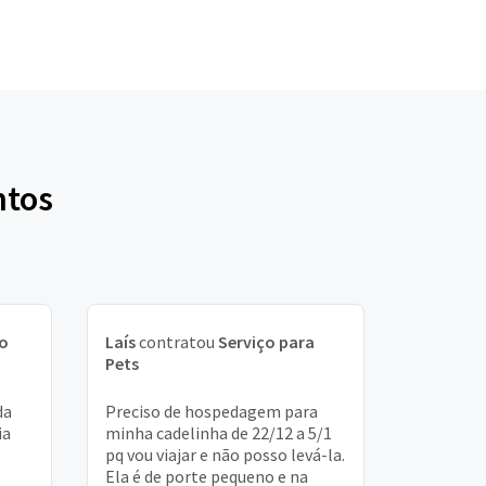
ntos
ço
Laís
contratou
Serviço para
Pets
da
Preciso de hospedagem para
ia
minha cadelinha de 22/12 a 5/1
pq vou viajar e não posso levá-la.
Ela é de porte pequeno e na