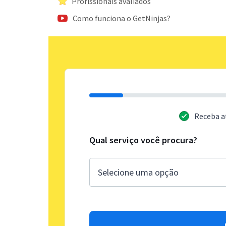
Profissionais avaliados
Como funciona o GetNinjas?
Receba a
Qual serviço você procura?