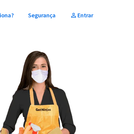
iona?
Segurança
Entrar