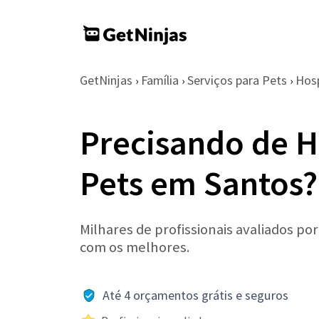
GetNinjas
Família
Serviços para Pets
Hos
›
›
›
Precisando de 
Pets em Santos?
Milhares de profissionais avaliados po
com os melhores.
Até 4 orçamentos grátis e seguros