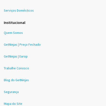
Serviços Domésticos
Institucional
Quem Somos
GetNinjas | Preço Fechado
GetNinjas | Europ
Trabalhe Conosco
Blog do GetNinjas
Segurança
Mapa do Site