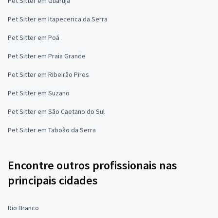
Pet Sitter em Guarujá
Pet Sitter em Itapecerica da Serra
Pet Sitter em Poá
Pet Sitter em Praia Grande
Pet Sitter em Ribeirão Pires
Pet Sitter em Suzano
Pet Sitter em São Caetano do Sul
Pet Sitter em Taboão da Serra
Encontre outros profissionais nas
principais cidades
Rio Branco