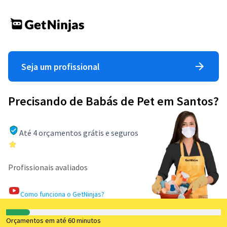
Seja um profissional
Precisando de Babás de Pet em Santos?
Até 4 orçamentos grátis e seguros
Profissionais avaliados
Como funciona o GetNinjas?
Orçamentos em até 60 minutos