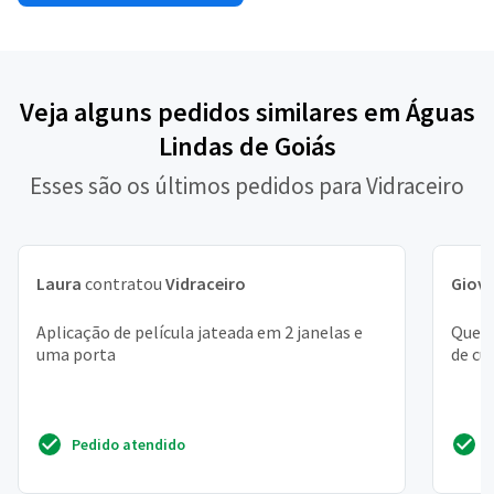
Veja alguns pedidos similares em Águas
Lindas de Goiás
Esses são os últimos pedidos para Vidraceiro
Laura
contratou
Vidraceiro
Giov
Aplicação de película jateada em 2 janelas e
Quero
uma porta
de cu
Pedido atendido