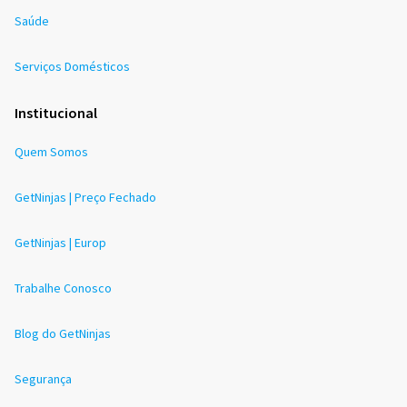
Saúde
Serviços Domésticos
Institucional
Quem Somos
GetNinjas | Preço Fechado
GetNinjas | Europ
Trabalhe Conosco
Blog do GetNinjas
Segurança