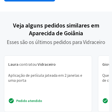
Veja alguns pedidos similares em
Aparecida de Goiânia
Esses são os últimos pedidos para Vidraceiro
Laura
contratou
Vidraceiro
Giov
Aplicação de película jateada em 2 janelas e
Quero
uma porta
de cu
Pedido atendido