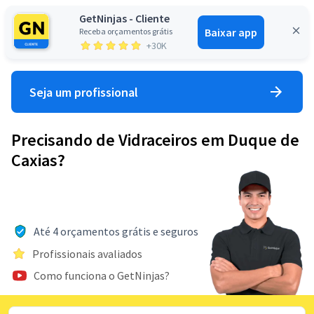
GetNinjas - Cliente
Baixar app
Receba orçamentos grátis
Entrar
+30K
Seja um profissional
Precisando de Vidraceiros em Duque de
Caxias?
Até 4 orçamentos grátis e seguros
Profissionais avaliados
Como funciona o GetNinjas?