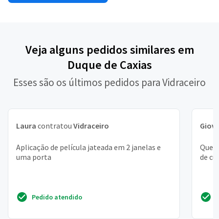
Veja alguns pedidos similares em
Duque de Caxias
Esses são os últimos pedidos para Vidraceiro
Laura
contratou
Vidraceiro
Giov
Aplicação de película jateada em 2 janelas e
Quero
uma porta
de cu
Pedido atendido