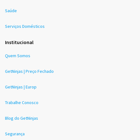
Saúde
Serviços Domésticos
Institucional
Quem Somos
GetNinjas | Preço Fechado
GetNinjas | Europ
Trabalhe Conosco
Blog do GetNinjas
Segurança