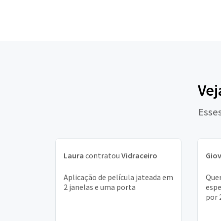
Vej
Esses
Laura
contratou
Vidraceiro
Gio
Aplicação de película jateada em
Quer
2 janelas e uma porta
espe
por 