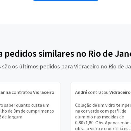
a pedidos similares no Rio de Jan
 são os últimos pedidos para Vidraceiro no Rio de J
vanna
contratou
Vidraceiro
André
contratou
Vidraceiro
o saber quanto custa um
Colação de um vidro tempe
lho de 3m de cumprimento
na cor verde com perfil de
2 de largura
aluminio nas medidas de
0,80x1,80. Obs. Apenas mão 
obra, o vidro e o perfil já es