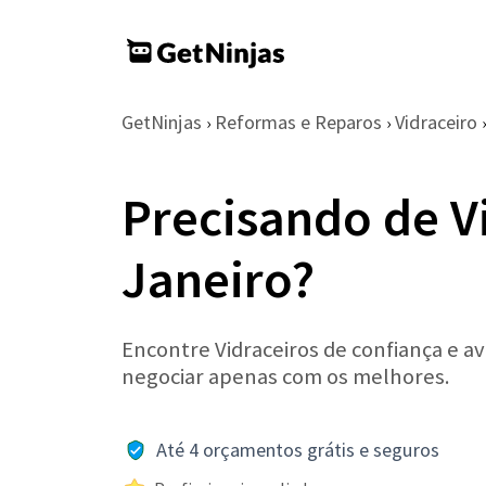
GetNinjas
Reformas e Reparos
Vidraceiro
›
›
›
Precisando de V
Janeiro?
Encontre Vidraceiros de confiança e av
negociar apenas com os melhores.
Até 4 orçamentos grátis e seguros