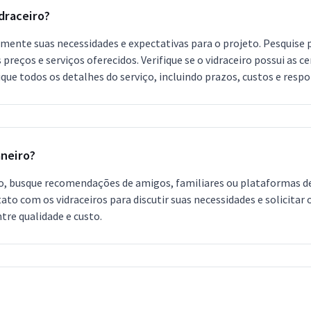
draceiro?
amente suas necessidades e expectativas para o projeto. Pesquise p
eços e serviços oferecidos. Verifique se o vidraceiro possui as cer
que todos os detalhes do serviço, incluindo prazos, custos e respo
aneiro?
o, busque recomendações de amigos, familiares ou plataformas de s
tato com os vidraceiros para discutir suas necessidades e solicit
tre qualidade e custo.