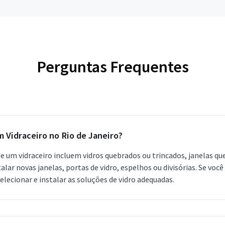
Perguntas Frequentes
m Vidraceiro no Rio de Janeiro?
 de um vidraceiro incluem vidros quebrados ou trincados, janelas
lar novas janelas, portas de vidro, espelhos ou divisórias. Se voc
elecionar e instalar as soluções de vidro adequadas.