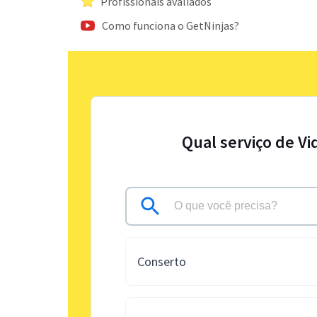
Profissionais avaliados
Como funciona o GetNinjas?
Qual serviço de Vi
Conserto