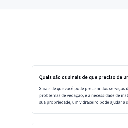
Quais são os sinais de que preciso de u
Sinais de que você pode precisar dos serviços
problemas de vedação, e a necessidade de insta
sua propriedade, um vidraceiro pode ajudar a s