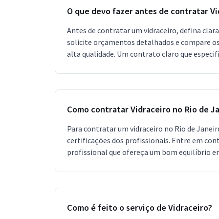
O que devo fazer antes de contratar Vi
Antes de contratar um vidraceiro, defina clar
solicite orçamentos detalhados e compare os pr
alta qualidade. Um contrato claro que especifi
Como contratar Vidraceiro no Rio de J
Para contratar um vidraceiro no Rio de Janeir
certificações dos profissionais. Entre em con
profissional que ofereça um bom equilíbrio en
Como é feito o serviço de Vidraceiro?