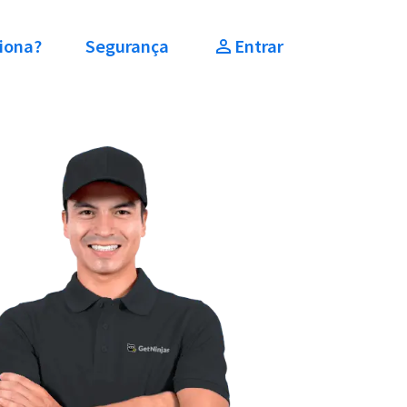
iona?
Segurança
Entrar