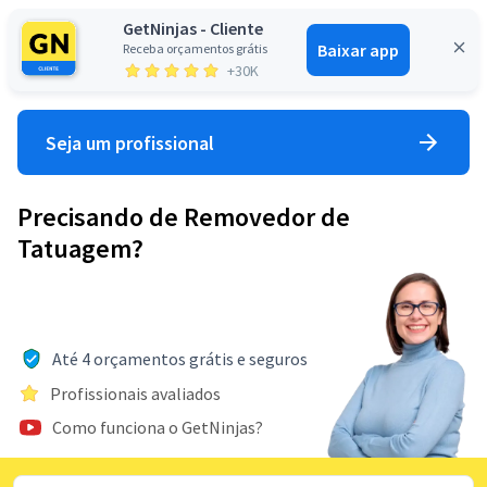
GetNinjas - Cliente
Baixar app
Receba orçamentos grátis
Entrar
+30K
Seja um profissional
Precisando de Removedor de
Tatuagem?
Até 4 orçamentos grátis e seguros
Profissionais avaliados
Como funciona o GetNinjas?