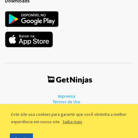
Downloads
Imprensa
Termos de Uso
Política de Privacidade
Este site usa cookies para garantir que você obtenha a melhor
experiência em nosso site.
Saiba mais
©2011 - 2026, GetNinjas LTDA. CNPJ 55.744.877/0001-89 - Rua Dr.