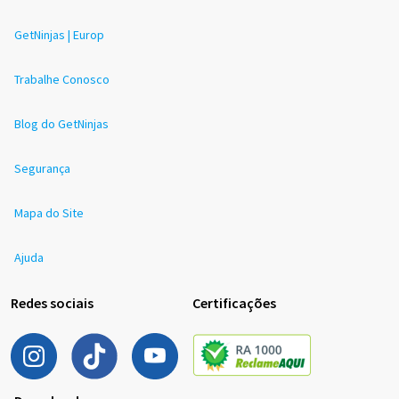
GetNinjas | Europ
Trabalhe Conosco
Blog do GetNinjas
Segurança
Mapa do Site
Ajuda
Redes sociais
Certificações