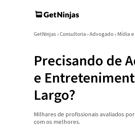
GetNinjas
Consultoria
Advogado
Mídia e
›
›
›
Precisando de A
e Entretenimen
Largo?
Milhares de profissionais avaliados po
com os melhores.