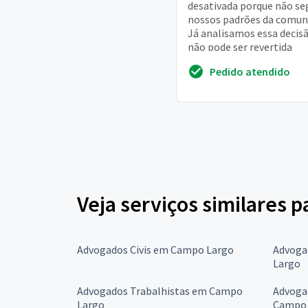
desativada porque não se
nossos padrões da comun
Já analisamos essa decisã
não pode ser revertida
Pedido atendido
Veja serviços similares
Advogados Civis em Campo Largo
Advoga
Largo
Advogados Trabalhistas em Campo
Advogad
Largo
Campo 