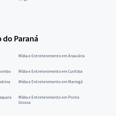
o do Paraná
Mídia e Entretenimento em Araucária
olombo
Mídia e Entretenimento em Curitiba
ndrina
Mídia e Entretenimento em Maringá
aquara
Mídia e Entretenimento em Ponta
Grossa