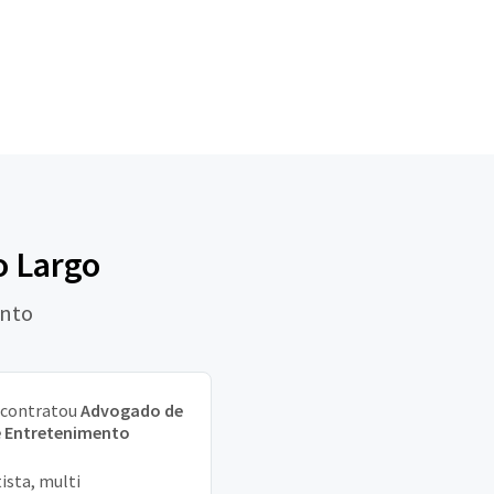
o Largo
ento
contratou
Advogado de
e Entretenimento
ista, multi