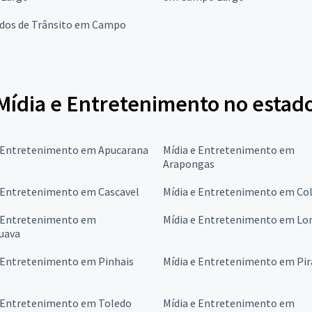
dos de Trânsito em Campo
ídia e Entretenimento no estad
e Entretenimento em Apucarana
Mídia e Entretenimento em
Arapongas
e Entretenimento em Cascavel
Mídia e Entretenimento em C
e Entretenimento em
Mídia e Entretenimento em Lo
uava
e Entretenimento em Pinhais
Mídia e Entretenimento em Pir
e Entretenimento em Toledo
Mídia e Entretenimento em