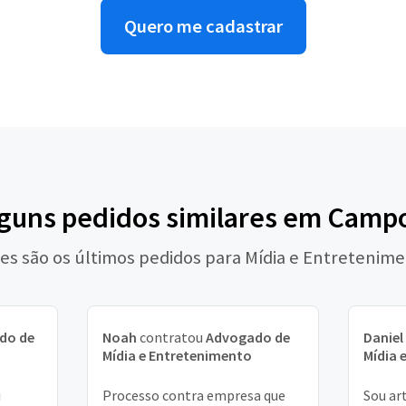
Quero me cadastrar
lguns pedidos similares em Camp
es são os últimos pedidos para Mídia e Entretenim
do de
Noah
contratou
Advogado de
Daniel
Mídia e Entretenimento
Mídia 
i
Processo contra empresa que
Sou art