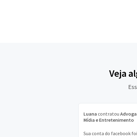
Veja a
Ess
Luana
contratou
Advoga
Mídia e Entretenimento
Sua conta do facebook fo