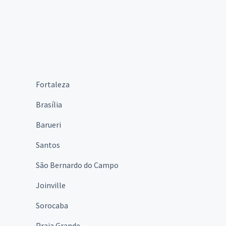
Fortaleza
Brasília
Barueri
Santos
São Bernardo do Campo
Joinville
Sorocaba
Praia Grande