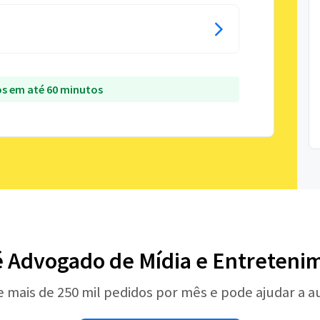
s em até 60 minutos
é Advogado de Mídia e Entreteni
e mais de 250 mil pedidos por mês e pode ajudar a 