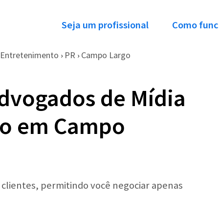
Seja um profissional
Como func
 Entretenimento
PR
Campo Largo
›
›
dvogados de Mídia
to em Campo
r clientes, permitindo você negociar apenas