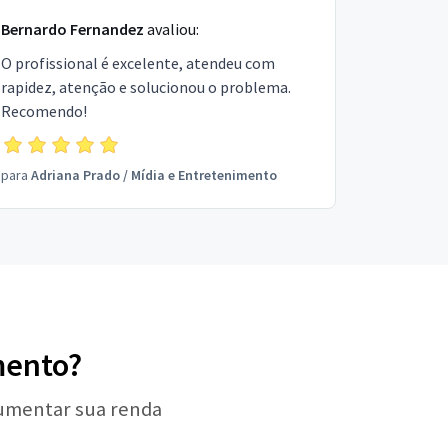
Bernardo Fernandez
avaliou:
O profissional é excelente, atendeu com
rapidez, atenção e solucionou o problema.
Recomendo!
para
Adriana Prado
/
Mídia e Entretenimento
mento?
aumentar sua renda