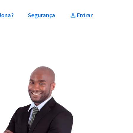
iona?
Segurança
Entrar