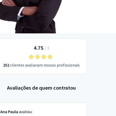
4.75
/
5
252
clientes avaliaram nossos profissionais
Avaliações de quem contratou
Ana Paula
avaliou: