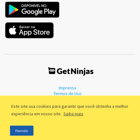
Imprensa
Termos de Uso
Política de Privacidade
Este site usa cookies para garantir que você obtenha a melhor
experiência em nosso site.
Saiba mais
©2011 - 2026, GetNinjas LTDA. CNPJ 55.744.877/0001-89 - Rua Dr.
Permitir
Fernandes Coelho, 85 - 3º andar - São Paulo/SP - Brasil