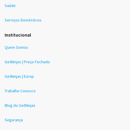
Saúde
Serviços Domésticos
Institucional
Quem Somos
GetNinjas | Preço Fechado
GetNinjas | Europ
Trabalhe Conosco
Blog do GetNinjas
Segurança