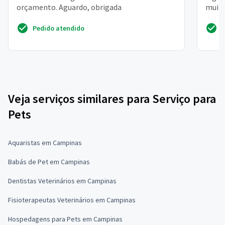
orçamento. Aguardo, obrigada
muito
quero 
Pedido atendido
Veja serviços similares para Serviço para
Pets
Aquaristas em Campinas
Babás de Pet em Campinas
Dentistas Veterinários em Campinas
Fisioterapeutas Veterinários em Campinas
Hospedagens para Pets em Campinas