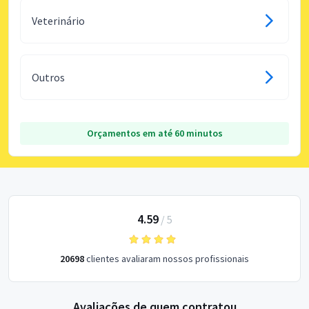
Veterinário
Outros
Orçamentos em até 60 minutos
4.59
/
5
20698
clientes avaliaram nossos profissionais
Avaliações de quem contratou