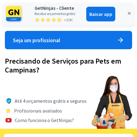
GetNinjas - Cliente
Baixar app
Receba orçamentos grátis
Entrar
+30K
Seja um profissional
Precisando de Serviços para Pets em
Campinas?
Até 4 orçamentos grátis e seguros
Profissionais avaliados
Como funciona o GetNinjas?