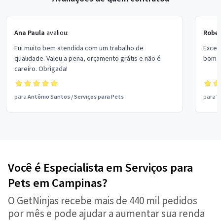
Ana Paula
avaliou:
Rober
Fui muito bem atendida com um trabalho de
Excel
qualidade. Valeu a pena, orçamento grátis e não é
bom p
careiro. Obrigada!
para
Antônio Santos
/
Serviços para Pets
para
V
Você é Especialista em Serviços para
Pets em Campinas?
O GetNinjas recebe mais de 440 mil pedidos
por mês e pode ajudar a aumentar sua renda