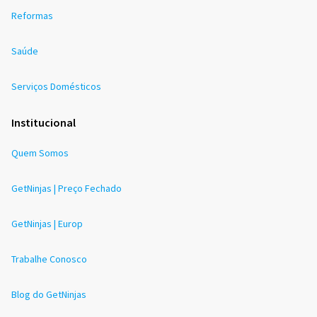
Reformas
Saúde
Serviços Domésticos
Institucional
Quem Somos
GetNinjas | Preço Fechado
GetNinjas | Europ
Trabalhe Conosco
Blog do GetNinjas