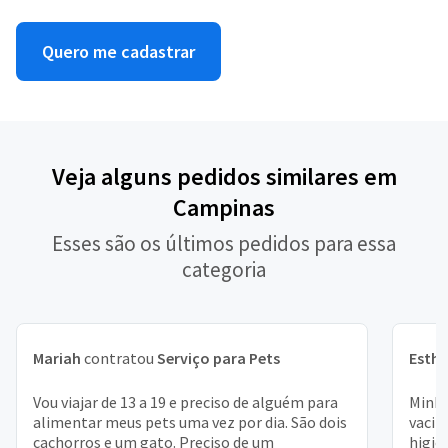
Quero me cadastrar
Veja alguns pedidos similares em
Campinas
Esses são os últimos pedidos para essa
categoria
Mariah
contratou
Serviço para Pets
Esthe
Vou viajar de 13 a 19 e preciso de alguém para
Minha
alimentar meus pets uma vez por dia. São dois
vacin
cachorros e um gato. Preciso de um
higiê