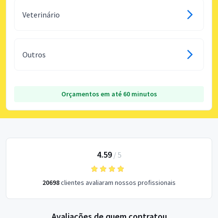
Veterinário
Outros
Orçamentos em até 60 minutos
4.59
/
5
20698
clientes avaliaram nossos profissionais
Avaliações de quem contratou