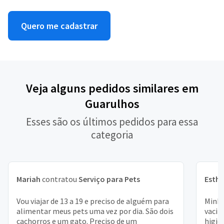
Quero me cadastrar
Veja alguns pedidos similares em
Guarulhos
Esses são os últimos pedidos para essa
categoria
Mariah
contratou
Serviço para Pets
Esthe
Vou viajar de 13 a 19 e preciso de alguém para
Minha
alimentar meus pets uma vez por dia. São dois
vacin
cachorros e um gato. Preciso de um
higiê