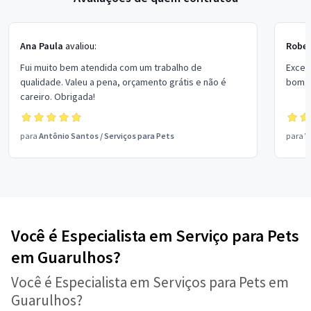
Ana Paula
avaliou:
Rober
Fui muito bem atendida com um trabalho de
Excel
qualidade. Valeu a pena, orçamento grátis e não é
bom p
careiro. Obrigada!
para
Antônio Santos
/
Serviços para Pets
para
V
Você é Especialista em Serviço para Pets
em Guarulhos?
Você é Especialista em Serviços para Pets em
Guarulhos?