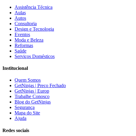
Assistência Técnica
Aulas
Autos
Consultoria
Design e Tecnologia
Eventos
Moda e Beleza
Reformas
Saúde
Serviços Domésticos
Institucional
Quem Somos
GetNinjas | Preço Fechado
GetNinjas | Europ
Trabalhe Conosco
Blog do GetNinjas
Segurança
Mapa do Site
Ajuda
Redes sociais