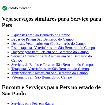
Pedido atendido
Veja serviços similares para Serviço para
Pets
Aquaristas em São Bernardo do Campo
Babás de Pet em São Bernardo do Campo
Dentistas Veterinários em São Bernardo do Campo
Fisioterapeutas Veterinários em São Bernardo do Campo
Hospedagens para Pets em São Bernardo do Campo
Serviços Crematórios de Animais em São Bernardo do
Campo
Serviços de Banho e Tosa em São Bernardo do Campo
Terapeutas Veterinários em São Bernardo do Campo
Transporte de Animais em São Bernardo do Campo
Veterinários em São Bernardo do Campo
Encontre Serviços para Pets no estado de
São Paulo
Serviços para Pets em Bauru