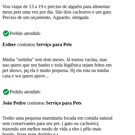
Vou viajar de 13 a 19 e preciso de alguém para alimentar
meus pets uma vez por dia. São dois cachorros e um gato.
Preciso de um orçamento. Aguardo, obrigada
Pedido atendido
Esther
contratou
Serviço para Pets
Minha "netinha" tem dois meses. Já tomou vacina, mas
nao quero que seu banho e toda higiênica sejam feitos em
pet shows, pq ela é muito pequena. Hj ela esta na minha
casa e wu quero aprov...
Pedido atendido
João Pedro
contratou
Serviço para Pets
Tenho uma pequena marmitaria focada em comida natural
sem conservantes para seu pet. ( gato ou cachorro),
trazendo um melhor modo de vida a eles ( pêlo mais
bonito, fezes mais durinha e s...