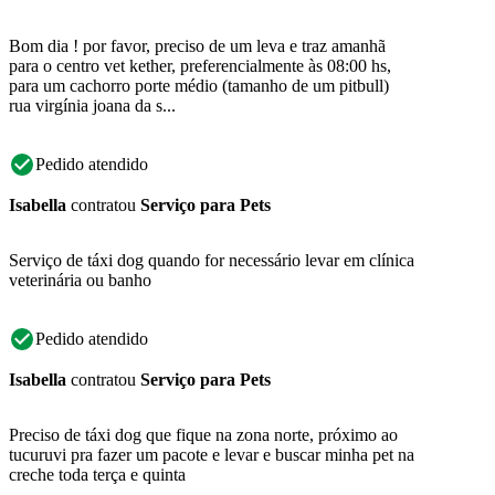
Bom dia ! por favor, preciso de um leva e traz amanhã
para o centro vet kether, preferencialmente às 08:00 hs,
para um cachorro porte médio (tamanho de um pitbull)
rua virgínia joana da s...
Pedido atendido
Isabella
contratou
Serviço para Pets
Serviço de táxi dog quando for necessário levar em clínica
veterinária ou banho
Pedido atendido
Isabella
contratou
Serviço para Pets
Preciso de táxi dog que fique na zona norte, próximo ao
tucuruvi pra fazer um pacote e levar e buscar minha pet na
creche toda terça e quinta