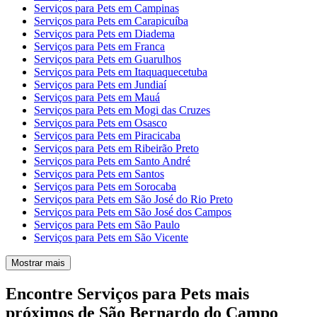
Serviços para Pets em Campinas
Serviços para Pets em Carapicuíba
Serviços para Pets em Diadema
Serviços para Pets em Franca
Serviços para Pets em Guarulhos
Serviços para Pets em Itaquaquecetuba
Serviços para Pets em Jundiaí
Serviços para Pets em Mauá
Serviços para Pets em Mogi das Cruzes
Serviços para Pets em Osasco
Serviços para Pets em Piracicaba
Serviços para Pets em Ribeirão Preto
Serviços para Pets em Santo André
Serviços para Pets em Santos
Serviços para Pets em Sorocaba
Serviços para Pets em São José do Rio Preto
Serviços para Pets em São José dos Campos
Serviços para Pets em São Paulo
Serviços para Pets em São Vicente
Mostrar mais
Encontre Serviços para Pets mais
próximos de São Bernardo do Campo