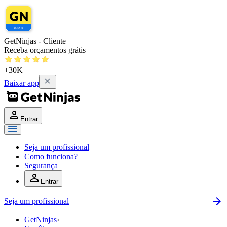
GetNinjas - Cliente
Receba orçamentos grátis
+30K
Baixar app
Entrar
Seja um profissional
Como funciona?
Segurança
Entrar
Seja um profissional
GetNinjas
›