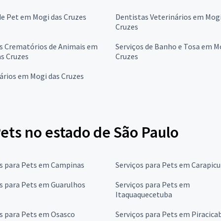
de Pet em Mogi das Cruzes
Dentistas Veterinários em Mogi
Cruzes
os Crematórios de Animais em
Serviços de Banho e Tosa em M
s Cruzes
Cruzes
ários em Mogi das Cruzes
ets no estado de São Paulo
os para Pets em Campinas
Serviços para Pets em Carapicu
s para Pets em Guarulhos
Serviços para Pets em
Itaquaquecetuba
s para Pets em Osasco
Serviços para Pets em Piracica