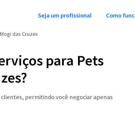
Seja um profissional
Como func
Mogi das Cruzes
erviços para Pets
uzes?
r clientes, permitindo você negociar apenas