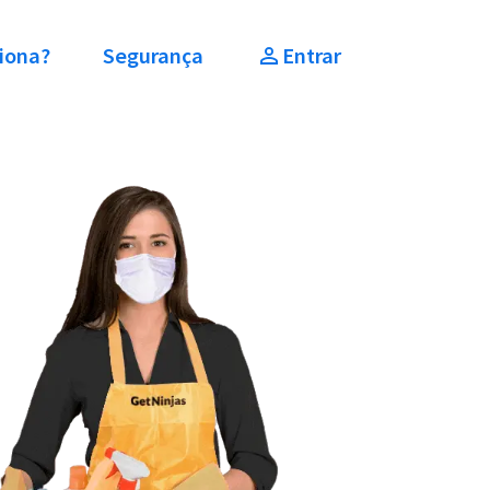
iona?
Segurança
Entrar