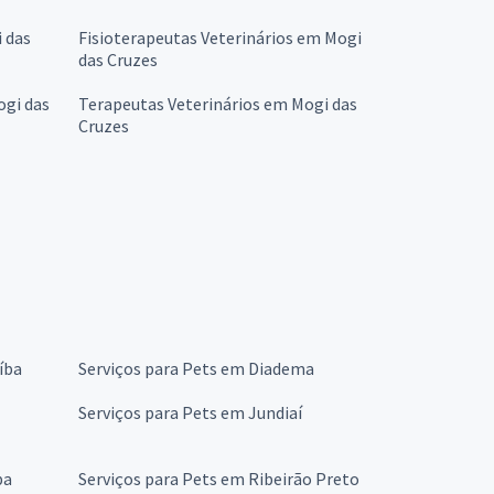
 das
Fisioterapeutas Veterinários em Mogi
das Cruzes
ogi das
Terapeutas Veterinários em Mogi das
Cruzes
íba
Serviços para Pets em Diadema
Serviços para Pets em Jundiaí
ba
Serviços para Pets em Ribeirão Preto