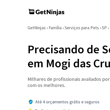
GetNinjas
Família
Serviços para Pets
SP
›
›
›
›
Precisando de S
em Mogi das Cr
Milhares de profissionais avaliados po
com os melhores.
Até 4 orçamentos grátis e seguros