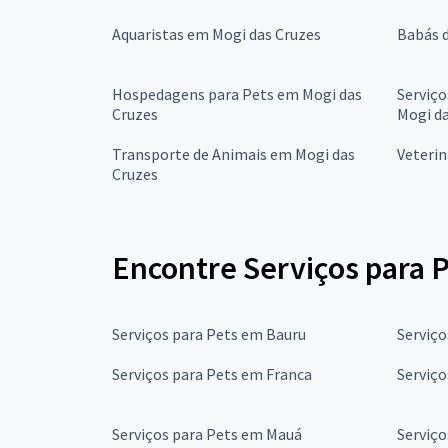
Aquaristas em Mogi das Cruzes
Babás 
Hospedagens para Pets em Mogi das
Serviç
Cruzes
Mogi da
Transporte de Animais em Mogi das
Veterin
Cruzes
Encontre Serviços para P
Serviços para Pets em Bauru
Serviç
Serviços para Pets em Franca
Serviço
Serviços para Pets em Mauá
Serviço